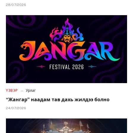
28/07/2026
ҮЗВЭР
Урлаг
“Жангар” наадам тав дахь жилдээ болно
24/07/2026