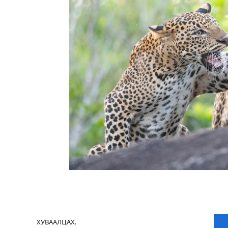
ХУВААЛЦАХ.