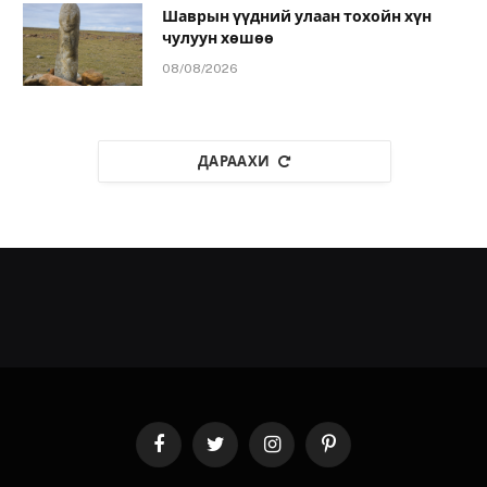
Шаврын үүдний улаан тохойн хүн
чулуун хөшөө
08/08/2026
ДАРААХИ
Facebook
Twitter
Instagram
Pinterest