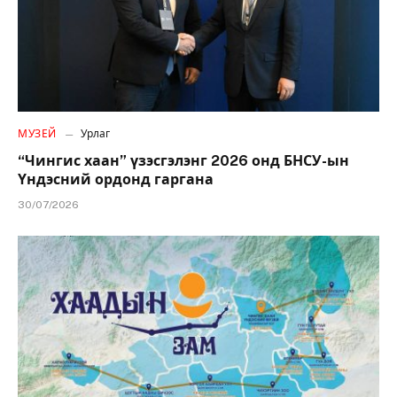
МУЗЕЙ
Урлаг
“Чингис хаан” үзэсгэлэнг 2026 онд БНСУ-ын
Үндэсний ордонд гаргана
30/07/2026