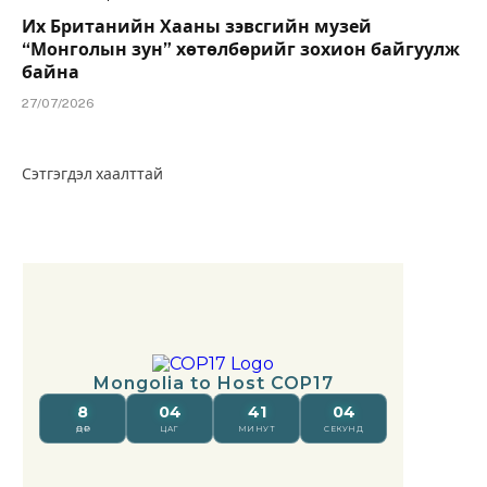
Их Британийн Хааны зэвсгийн музей
“Монголын зун” хөтөлбөрийг зохион байгуулж
байна
27/07/2026
Сэтгэгдэл хаалттай