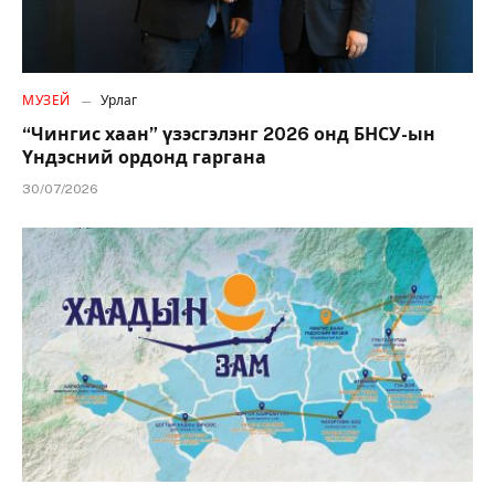
МУЗЕЙ
Урлаг
“Чингис хаан” үзэсгэлэнг 2026 онд БНСУ-ын
Үндэсний ордонд гаргана
30/07/2026