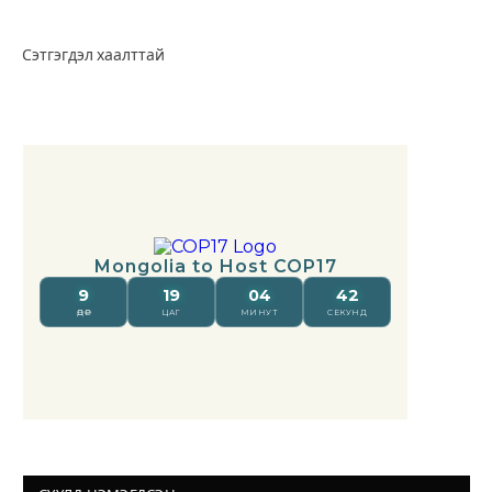
Сэтгэгдэл хаалттай