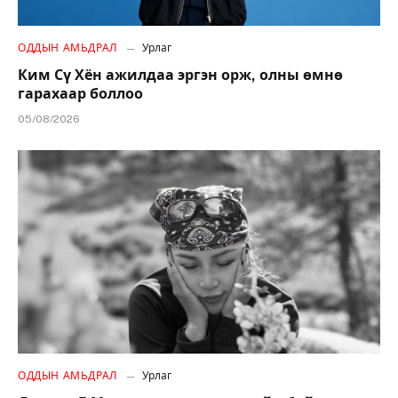
ОДДЫН АМЬДРАЛ
Урлаг
Ким Сү Хён ажилдаа эргэн орж, олны өмнө
гарахаар боллоо
05/08/2026
ОДДЫН АМЬДРАЛ
Урлаг