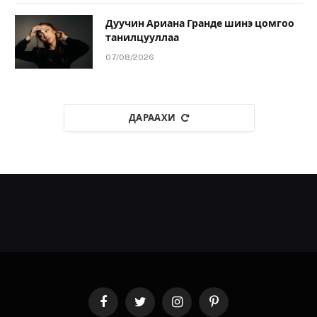
Дуучин Ариана Гранде шинэ цомгоо
танилцууллаа
07/08/2026
ДАРААХИ
Facebook
Twitter
Instagram
Pinterest