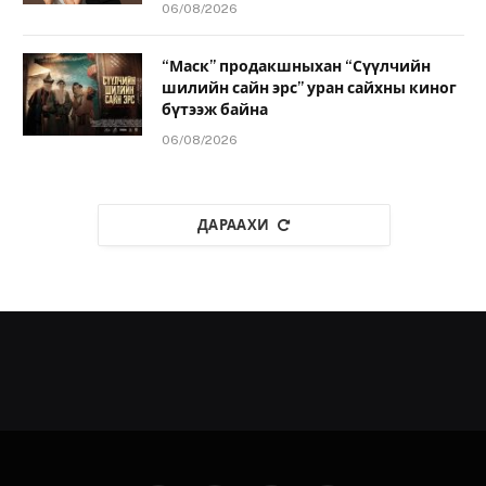
06/08/2026
“Маск” продакшныхан “Сүүлчийн
шилийн сайн эрс” уран сайхны киног
бүтээж байна
06/08/2026
ДАРААХИ