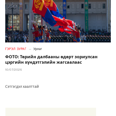
ГЭРЭЛ ЗУРАГ
Урлаг
ФОТО: Төрийн далбааны өдөрт зориулсан
цэргийн хүндэтгэлийн жагсаалаас
10/07/2026
Сэтгэгдэл хаалттай