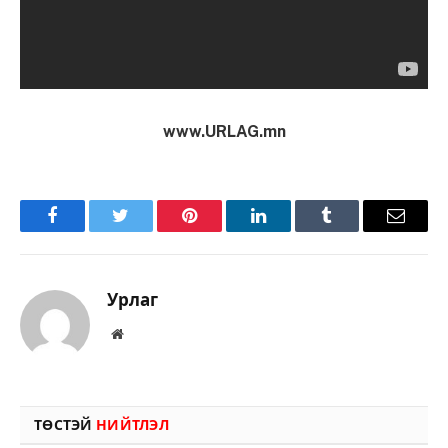
www.URLAG.mn
Facebook
Twitter
Pinterest
LinkedIn
Tumblr
Имэйл
Урлаг
Вэбсайт
ТӨСТЭЙ
НИЙТЛЭЛ