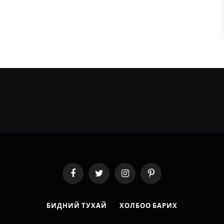
Facebook
Twitter
Instagram
Pinterest
БИДНИЙ ТУХАЙ
ХОЛБОО БАРИХ