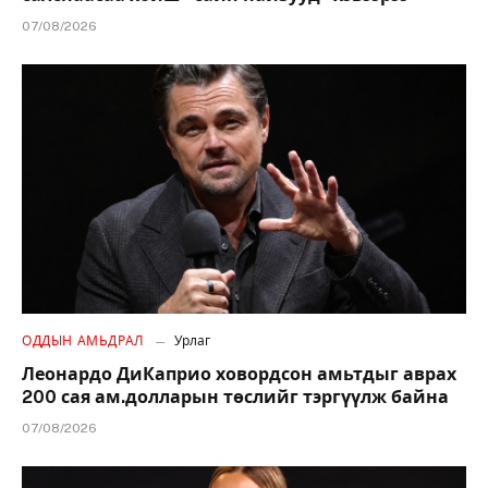
07/08/2026
ОДДЫН АМЬДРАЛ
Урлаг
Леонардо ДиКаприо ховордсон амьтдыг аврах
200 сая ам.долларын төслийг тэргүүлж байна
07/08/2026