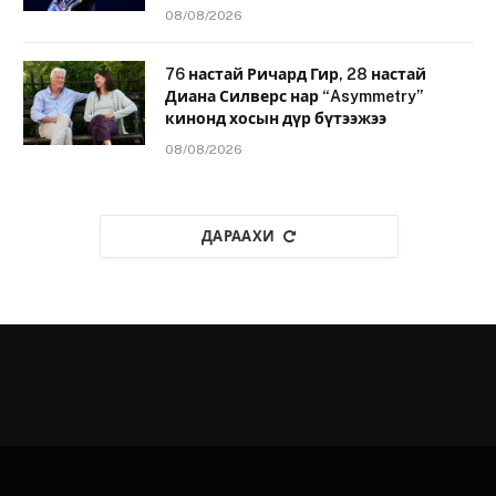
08/08/2026
76 настай Ричард Гир, 28 настай
Диана Силверс нар “Asymmetry”
кинонд хосын дүр бүтээжээ
08/08/2026
ДАРААХИ