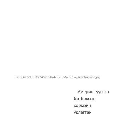
us_500x5003721745132014-10-13-11-58[www.urlag.mn].jpg
Америкт үүссэн
битбоксыг
хөөмэйн
урлагтай