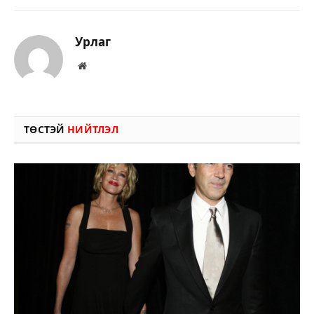
Урлаг
Вэбсайт
ТӨСТЭЙ
НИЙТЛЭЛ