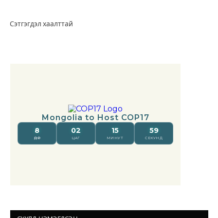
Сэтгэгдэл хаалттай