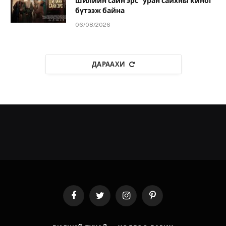
шилийн сайн эрс” уран сайхны киног
бүтээж байна
06/08/2026
ДАРААХИ
Facebook
Twitter
Instagram
Pinterest