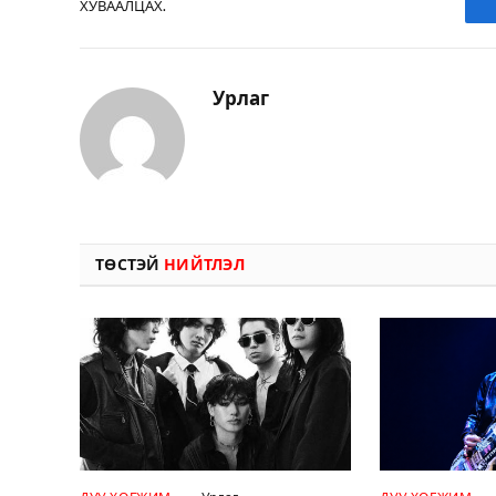
ХУВААЛЦАХ.
Урлаг
ТӨСТЭЙ
НИЙТЛЭЛ