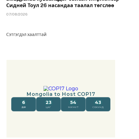
Сидней Тоул 26 насандаа таалал төгслөө
07/08/2026
Сэтгэгдэл хаалттай