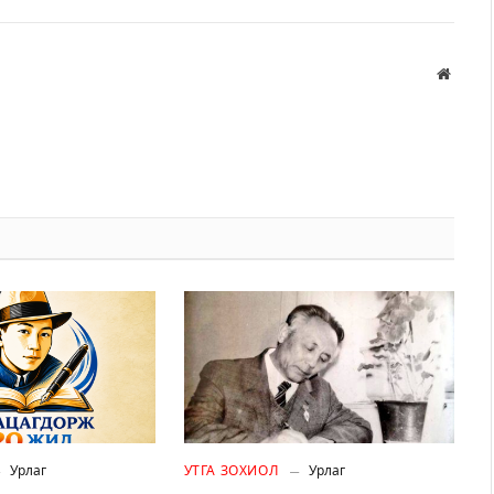
Вэбса
Урлаг
УТГА ЗОХИОЛ
Урлаг