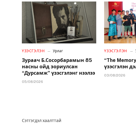
ҮЗЭСГЭЛЭН
Урлаг
ҮЗЭСГЭЛЭН
Зураач Б.Сосорбарамын 85
“The Memory
насны ойд зориулсан
үзэсгэлэн дэ
“Дурсамж” үзэсгэлэнг нээлээ
03/08/2026
05/08/2026
Сэтгэгдэл хаалттай