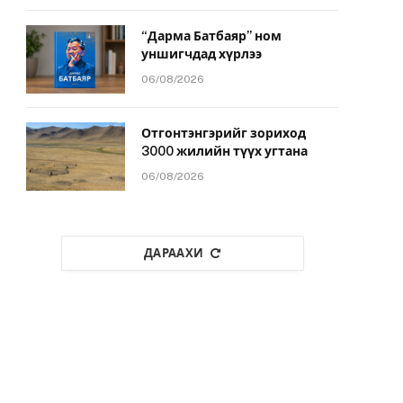
“Дарма Батбаяр” ном
уншигчдад хүрлээ
06/08/2026
Отгонтэнгэрийг зориход
3000 жилийн түүх угтана
06/08/2026
ДАРААХИ