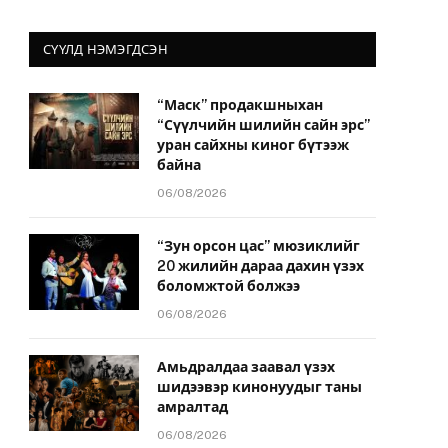
СҮҮЛД НЭМЭГДСЭН
“Маск” продакшныхан
“Сүүлчийн шилийн сайн эрс”
уран сайхны киног бүтээж
байна
06/08/2026
“Зун орсон цас” мюзиклийг
20 жилийн дараа дахин үзэх
боломжтой болжээ
06/08/2026
Амьдралдаа заавал үзэх
шидээвэр кинонуудыг таны
амралтад
06/08/2026