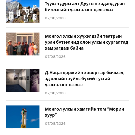
Түүхэн дурсгалт Дуутын хаданд уран
бичлэгийн үзэсгэлэнг дэлгэжээ
07/08/2026
Монгол Улсын хүүхэлдэйн театрын
уран бүтээлчид олон улсын сургалтад
хамрагдаж байна
07/08/2026
Д.Нацагдоржийн ховор гар бичмэл,
эд өлгийн зүйлс бүхий тусгай
үзэсгэлэнг нээлээ
07/08/2026
Монгол улсын хамгийн том “Морин
хуур”
07/08/2026