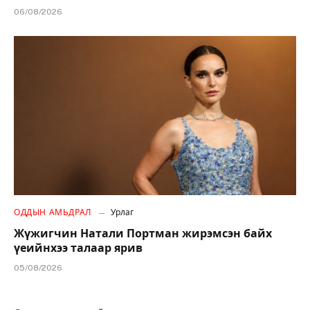
06/08/2026
ОДДЫН АМЬДРАЛ
Урлаг
Жүжигчин Натали Портман жирэмсэн байх
үеийнхээ талаар ярив
05/08/2026