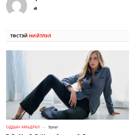
Вэбсайт
ТӨСТЭЙ
НИЙТЛЭЛ
ОДДЫН АМЬДРАЛ
Урлаг