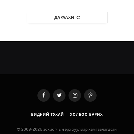
ДАРААХИ
Facebook
Twitter
Instagram
Pinterest
БИДНИЙ ТУХАЙ
ХОЛБОО БАРИХ
© 2009-2026 зохиогчын эрх хуулиар хамгаалагдсан.