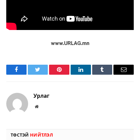
www.URLAG.mn
Facebook
Twitter
Pinterest
LinkedIn
Tumblr
Имэйл
Урлаг
Вэбсайт
ТӨСТЭЙ
НИЙТЛЭЛ