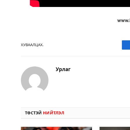
www.
ХУВААЛЦАХ.
Урлаг
ТӨСТЭЙ
НИЙТЛЭЛ