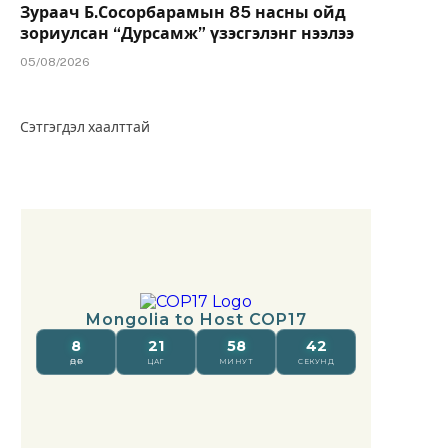
Зураач Б.Сосорбарамын 85 насны ойд
зориулсан “Дурсамж” үзэсгэлэнг нээлээ
05/08/2026
Сэтгэгдэл хаалттай