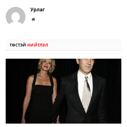
Урлаг
Вэбсайт
ТӨСТЭЙ
НИЙТЛЭЛ