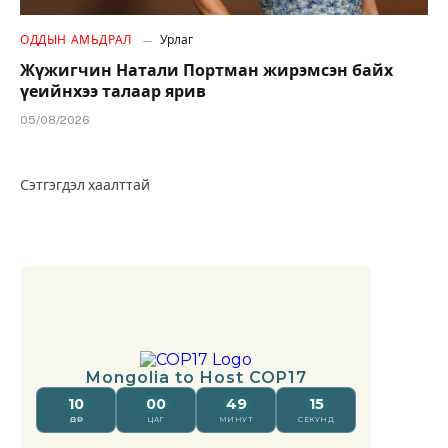
ОДДЫН АМЬДРАЛ
Урлаг
Жүжигчин Натали Портман жирэмсэн байх
үеийнхээ талаар ярив
05/08/2026
Сэтгэгдэл хаалттай