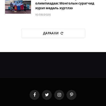
олимпиадаас Монголын сурагчид
хүрэл медаль хүртлээ
10/08/2026
ДАРААХИ
Facebook
Twitter
Instagram
Pinterest