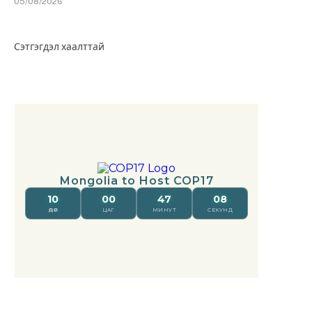
05/08/2026
Сэтгэгдэл хаалттай