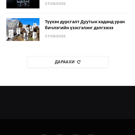
07/08/2026
Түүхэн дурсгалт Дуутын хаданд уран
бичлэгийн үзэсгэлэнг дэлгэжээ
07/08/2026
ДАРААХИ