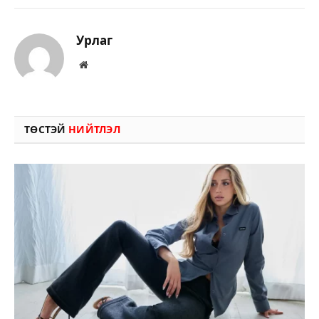
Урлаг
Вэбсайт
ТӨСТЭЙ
НИЙТЛЭЛ