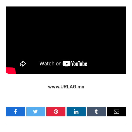
www.URLAG.mn
Facebook
Twitter
Pinterest
LinkedIn
Tumblr
Имэйл