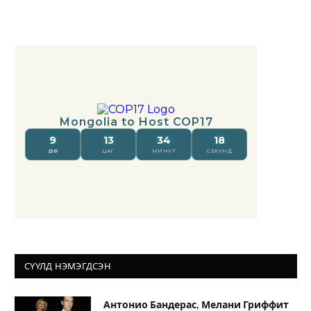
СҮҮЛД НЭМЭГДСЭН
Антонио Бандерас, Мелани Гриффит