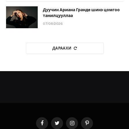
Дуучин Ариана Гранде шинэ цомгоо
танилцууллаа
07/08/2026
ДАРААХИ
Facebook
Twitter
Instagram
Pinterest