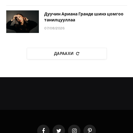
Дуучин Ариана Гранде шинэ цомгоо
танилцууллаа
07/08/2026
ДАРААХИ