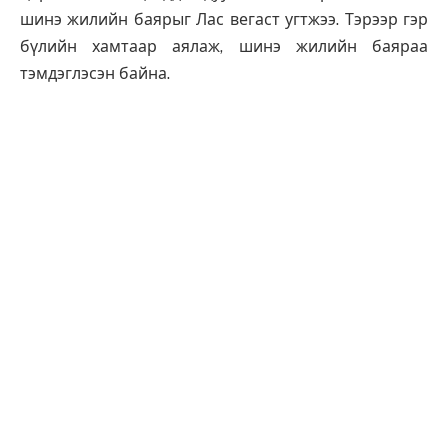
шинэ жилийн баярыг Лас вегаст угтжээ. Тэрээр гэр
бүлийн хамтаар аялаж, шинэ жилийн баяраа
тэмдэглэсэн байна.