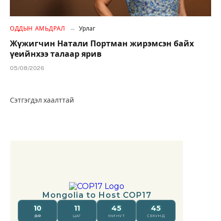
ОДДЫН АМЬДРАЛ
Урлаг
Жүжигчин Натали Портман жирэмсэн байх
үеийнхээ талаар ярив
05/08/2026
Сэтгэгдэл хаалттай