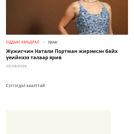
ОДДЫН АМЬДРАЛ
Урлаг
Жүжигчин Натали Портман жирэмсэн байх
үеийнхээ талаар ярив
05/08/2026
Сэтгэгдэл хаалттай