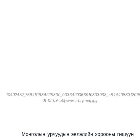
10402457_758451934225330_9036420066910803063_n8444083312015
01-13-09-50[www.urlag.mn].jpg
Монголын урчуудын эвлэлийн хорооны гишүүн