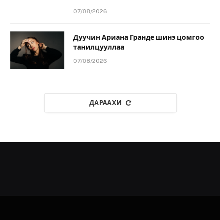
07/08/2026
Дуучин Ариана Гранде шинэ цомгоо
танилцууллаа
07/08/2026
ДАРААХИ