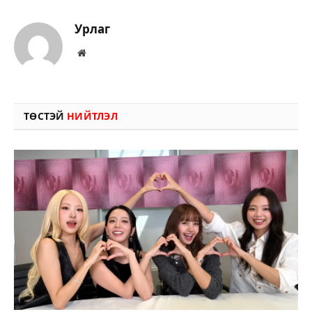
Урлаг
Вэбсайт
ТӨСТЭЙ
НИЙТЛЭЛ