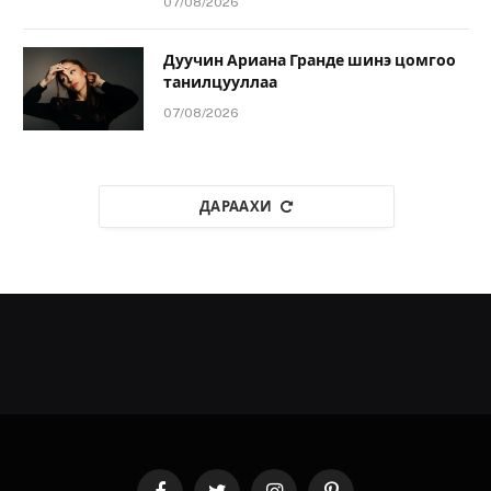
07/08/2026
Дуучин Ариана Гранде шинэ цомгоо
танилцууллаа
07/08/2026
ДАРААХИ