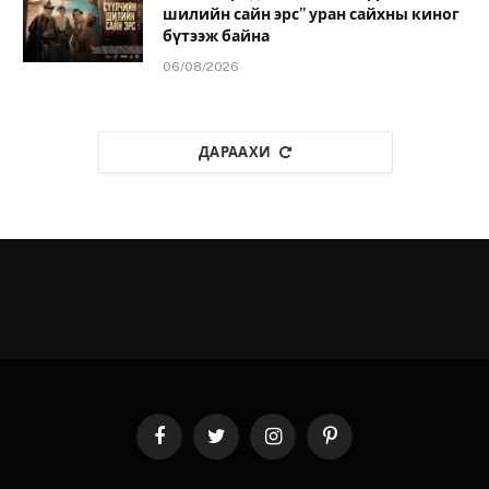
шилийн сайн эрс” уран сайхны киног
бүтээж байна
06/08/2026
ДАРААХИ
Facebook
Twitter
Instagram
Pinterest