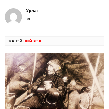
Урлаг
Вэбсайт
ТӨСТЭЙ
НИЙТЛЭЛ