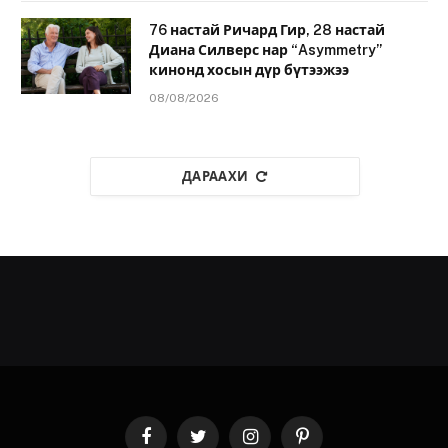
76 настай Ричард Гир, 28 настай
Диана Силверс нар “Asymmetry”
кинонд хосын дүр бүтээжээ
08/08/2026
ДАРААХИ
Facebook
Twitter
Instagram
Pinterest