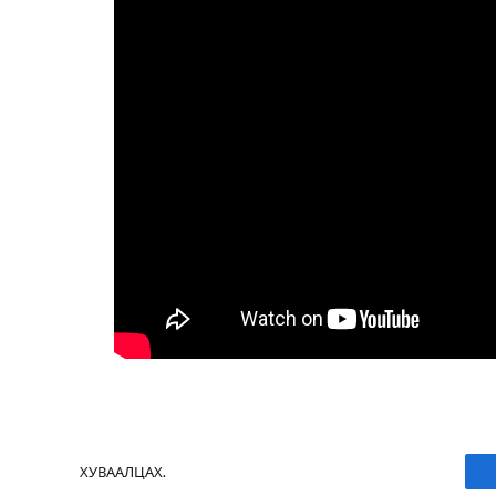
ХУВААЛЦАХ.