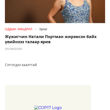
ОДДЫН АМЬДРАЛ
Урлаг
Жүжигчин Натали Портман жирэмсэн байх
үеийнхээ талаар ярив
05/08/2026
Сэтгэгдэл хаалттай