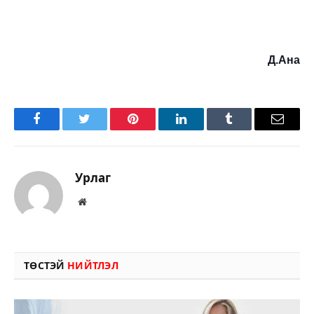
Д.Ана
Facebook
Twitter
Pinterest
LinkedIn
Tumblr
Имэйл
Урлаг
Вэбсайт
ТӨСТЭЙ
НИЙТЛЭЛ