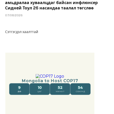
амьдралаа хуваалцдаг байсан инфлюнсер
Сидней Тоул 26 насандаа таалал төгслөө
07/08/2026
Сэтгэгдэл хаалттай