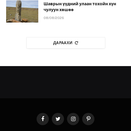
Шаврын үүдний улаан тохойн хүн
чулуун хөшөө
08/08/2026
ДАРААХИ
Facebook
Twitter
Instagram
Pinterest