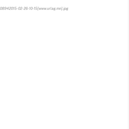
8942015-02-26-10-15[www.urlag.mn].jpg