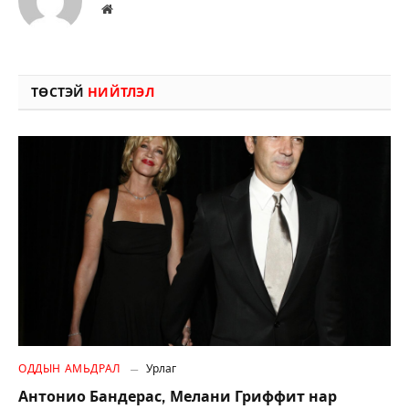
Вэбсайт
ТӨСТЭЙ
НИЙТЛЭЛ
ОДДЫН АМЬДРАЛ
Урлаг
Антонио Бандерас, Мелани Гриффит нар