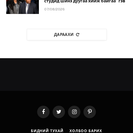
студид шинэ дуугаа хийж байгаа” гэв
07/08/2026
ДАРААХИ
Facebook
Twitter
Instagram
Pinterest
БИДНИЙ ТУХАЙ
ХОЛБОО БАРИХ