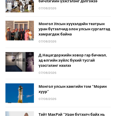
бичлэгийн үзэсгэлэнг дэлгэжээ
07/08/2026
Монгол Улсын хүүхэлдэйн театрын
уран бүтээлчид олон улсын сургалтад
хамрагдаж байна
07/08/2026
Д.Нацагдоржийн ховор гар бичмэл,
эд өлгийн зүйлс бүхий тусгай
үзэсгэлэнг нээлээ
07/08/2026
Монгол улсын хамгийн том “Морин
хуур”
07/08/2026
Тэйт МакРэй “Уран бүтээлч байх нь