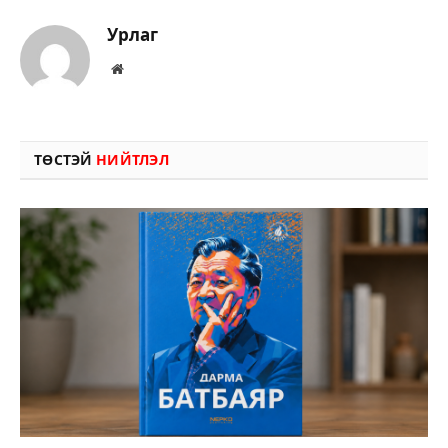
Урлаг
Вэбсайт
ТӨСТЭЙ
НИЙТЛЭЛ