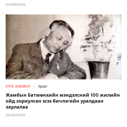
03/08/2026
УТГА ЗОХИОЛ
Урлаг
Жамбын Батмөнхийн мэндэлсний 100 жилийн
ойд зориулсан эсээ бичлэгийн уралдаан
зарлалаа
02/08/2026