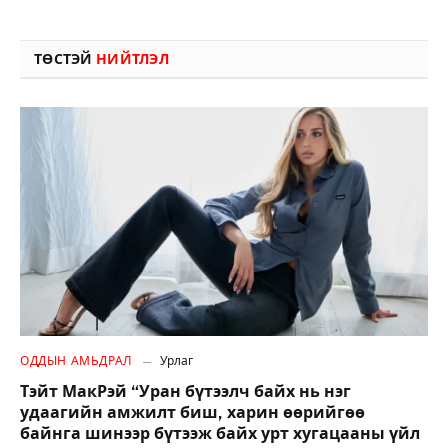
ТӨСТЭЙ
НИЙТЛЭЛ
ОДДЫН АМЬДРАЛ
Урлаг
Тэйт МакРэй “Уран бүтээлч байх нь нэг
удаагийн амжилт биш, харин өөрийгөө
байнга шинээр бүтээж байх урт хугацааны үйл