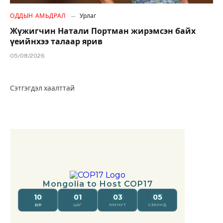
ОДДЫН АМЬДРАЛ
Урлаг
Жүжигчин Натали Портман жирэмсэн байх
үеийнхээ талаар ярив
05/08/2026
Сэтгэгдэл хаалттай