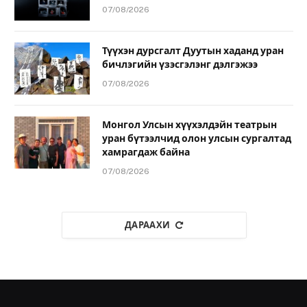
07/08/2026
Түүхэн дурсгалт Дуутын хаданд уран
бичлэгийн үзэсгэлэнг дэлгэжээ
07/08/2026
Монгол Улсын хүүхэлдэйн театрын
уран бүтээлчид олон улсын сургалтад
хамрагдаж байна
07/08/2026
ДАРААХИ