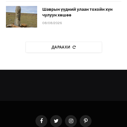
Шаврын үүдний улаан тохойн хүн
чулуун хөшөө
08/08/2026
ДАРААХИ
Facebook
Twitter
Instagram
Pinterest