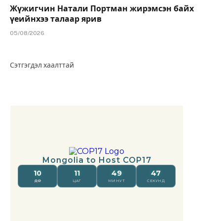
Жүжигчин Натали Портман жирэмсэн байх
үеийнхээ талаар ярив
05/08/2026
Сэтгэгдэл хаалттай