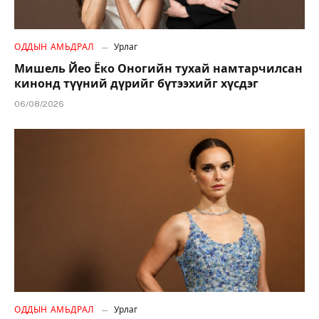
ОДДЫН АМЬДРАЛ
Урлаг
Мишель Йео Ёко Оногийн тухай намтарчилсан
кинонд түүний дүрийг бүтээхийг хүсдэг
06/08/2026
ОДДЫН АМЬДРАЛ
Урлаг